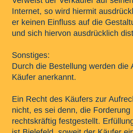
Verweist der Verkäufer auf seinen
Internet, so wird hiermit ausdrück
er keinen Einfluss auf die Gestalt
und sich hiervon ausdrücklich dist
Sonstiges:
Durch die Bestellung werden di
Käufer anerkannt.
Ein Recht des Käufers zur Aufre
nicht, es sei denn, die Forderung i
rechtskräftig festgestellt. Erfüll
ist Bielefeld, soweit der Käufer 