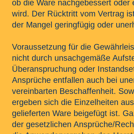
ob die Ware nachgebessert oder e
wird. Der Rücktritt vom Vertrag i
der Mangel geringfügig oder unerh
Voraussetzung für die Gewährlei
nicht durch unsachgemäße Aufste
Überanspruchung oder Instandset
Ansprüche entfallen auch bei un
vereinbarten Beschaffenheit. Sowe
ergeben sich die Einzelheiten au
gelieferten Ware beigefügt ist. 
der gesetzlichen Ansprüche/Recht