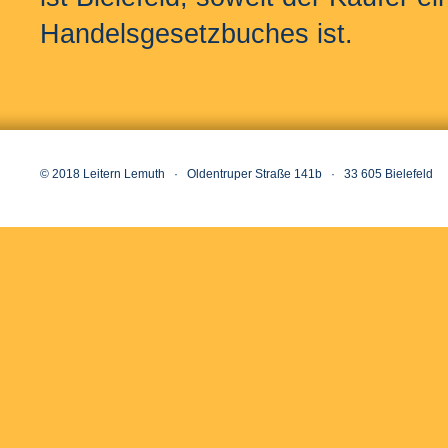
Handelsgesetzbuches ist.
© 2018 Leitern Lemuth · Oldentruper Straße 141b · 33 605 Bielefeld