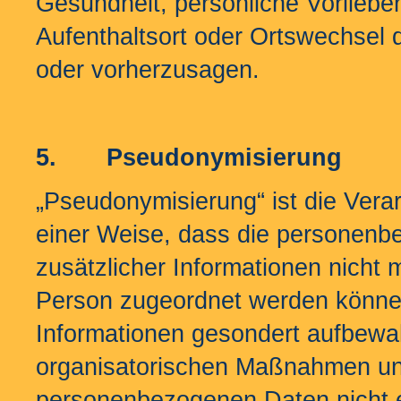
Gesundheit, persönliche Vorlieben
Aufenthaltsort oder Ortswechsel 
oder vorherzusagen.
5.
Pseudonymisierung
„Pseudonymisierung“ ist die Ver
einer Weise, dass die personen
zusätzlicher Informationen nicht 
Person zugeordnet werden können
Informationen gesondert aufbewa
organisatorischen Maßnahmen unte
personenbezogenen Daten nicht ein