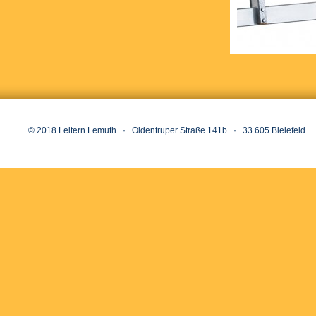
© 2018 Leitern Lemuth · Oldentruper Straße 141b · 33 605 Bielefeld