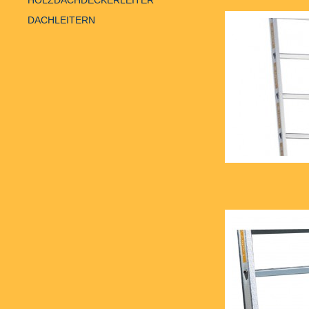
HOLZDACHDECKERLEITER
DACHLEITERN