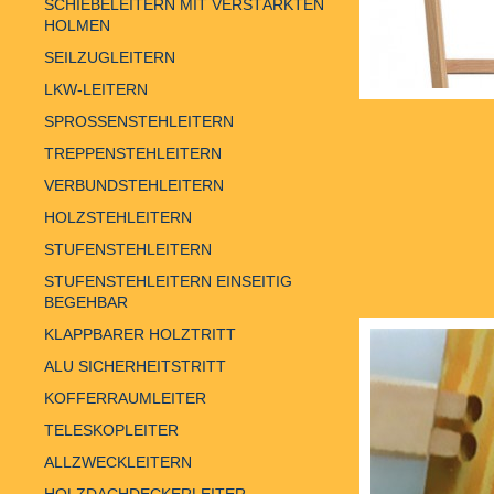
SCHIEBELEITERN MIT VERSTÄRKTEN
HOLMEN
SEILZUGLEITERN
LKW-LEITERN
SPROSSENSTEHLEITERN
TREPPENSTEHLEITERN
VERBUNDSTEHLEITERN
HOLZSTEHLEITERN
STUFENSTEHLEITERN
STUFENSTEHLEITERN EINSEITIG
BEGEHBAR
KLAPPBARER HOLZTRITT
ALU SICHERHEITSTRITT
KOFFERRAUMLEITER
TELESKOPLEITER
ALLZWECKLEITERN