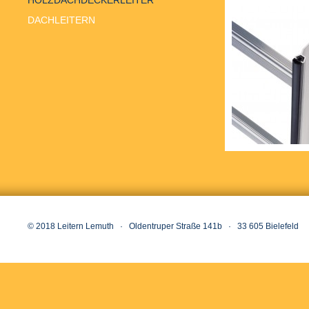
HOLZDACHDECKERLEITER
DACHLEITERN
© 2018 Leitern Lemuth · Oldentruper Straße 141b · 33 605 Bielefeld