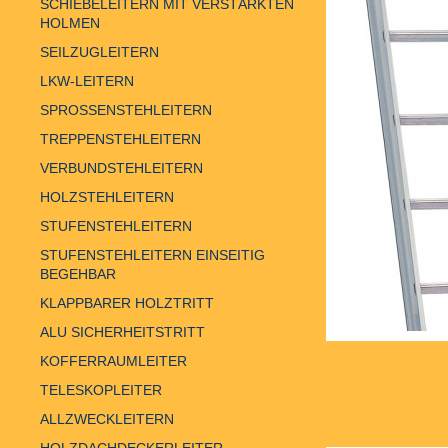
SCHIEBELEITERN MIT VERSTÄRKTEN
HOLMEN
SEILZUGLEITERN
LKW-LEITERN
SPROSSENSTEHLEITERN
TREPPENSTEHLEITERN
VERBUNDSTEHLEITERN
HOLZSTEHLEITERN
STUFENSTEHLEITERN
STUFENSTEHLEITERN EINSEITIG
BEGEHBAR
KLAPPBARER HOLZTRITT
ALU SICHERHEITSTRITT
KOFFERRAUMLEITER
TELESKOPLEITER
ALLZWECKLEITERN