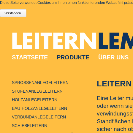
Diese Seite verwendet Cookies um Ihnen einen funktionierenden Webauftritt präsen
STARTSEITE
PRODUKTE
ÜBER UNS
LEITERN
SPROSSENANLEGELEITERN
STUFENANLEGELEITERN
Eine Leiter mu
HOLZANLEGELEITERN
oder wenn sie 
BAU-HOLZANLEGELEITERN
verwindungsste
VERBUNDANLEGELEITERN
Standflächen b
SCHIEBELEITERN
sicher nach o