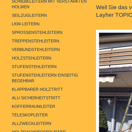
SCHIEBELEITERN MIT VERSTÄRKTEN
Weil Sie das v
HOLMEN
Layher TOPIC-
SEILZUGLEITERN
LKW-LEITERN
SPROSSENSTEHLEITERN
TREPPENSTEHLEITERN
VERBUNDSTEHLEITERN
HOLZSTEHLEITERN
STUFENSTEHLEITERN
STUFENSTEHLEITERN EINSEITIG
BEGEHBAR
KLAPPBARER HOLZTRITT
ALU SICHERHEITSTRITT
KOFFERRAUMLEITER
TELESKOPLEITER
ALLZWECKLEITERN