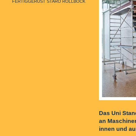
FERTIGGERÜST STARO ROLLBOCK
Das Uni Stan
an Maschinen
innen und au