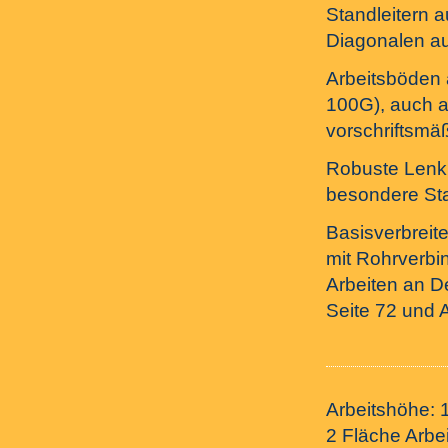
Standleitern 
Diagonalen au
Arbeitsböden
100G), auch al
vorschriftsmäß
Robuste Lenkro
besondere Sta
Basisverbreite
mit Rohrverbi
Arbeiten an D
Seite 72 und 
Arbeitshöhe: 
2 Fläche Arbe