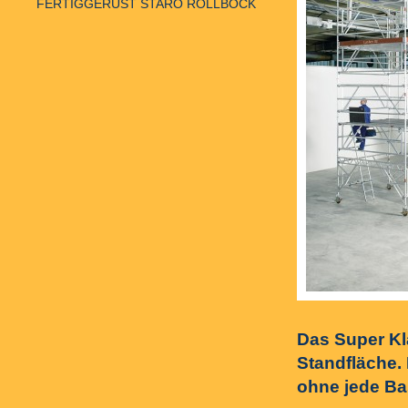
FERTIGGERÜST STARO ROLLBOCK
Das Super Kla
Standfläche.
ohne jede Ba