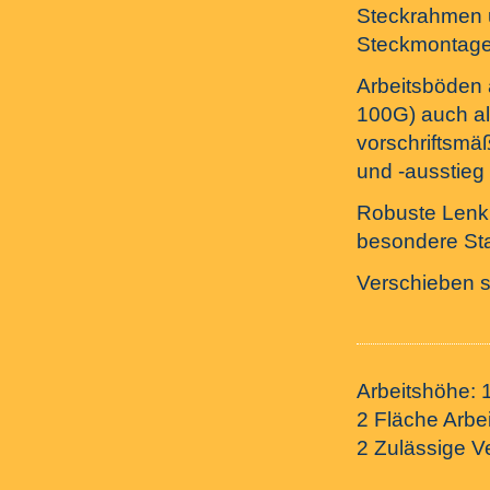
Steckrahmen u
Steckmontage
Arbeitsböden
100G) auch als
vorschriftsmäß
und -ausstieg
Robuste Lenkro
besondere Sta
Verschieben s
Arbeitshöhe: 
2 Fläche Arbe
2 Zulässige V